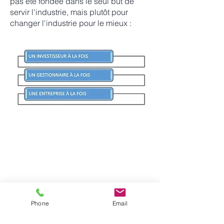
pas été fondée dans le seul but de
servir l'industrie, mais plutôt pour
changer l'industrie pour le mieux :
SERVICES
D'INVESTISSEMENT ATHOS
Phone
Email
2001 Boul. Robert-Bourassa,
Suite 1700