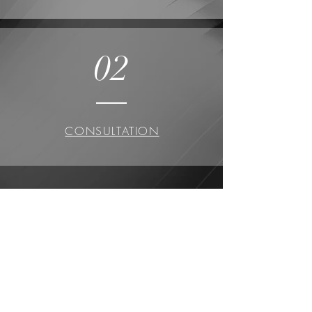
02
CONSULTATION
SERVICES
D'INVESTISSEMENT ATHOS
2001 Boul. Robert-Bourassa,
Suite 1700