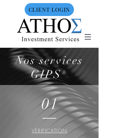
CLIENT LOGIN
Nos services
GIPS®
01
VÉRIFICATION