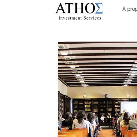
À pro