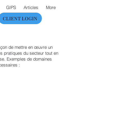
GIPS
Articles
More
CLIENT LOGIN
façon de mettre en œuvre un
 pratiques du secteur tout en
prise. Exemples de domaines
cessaires :